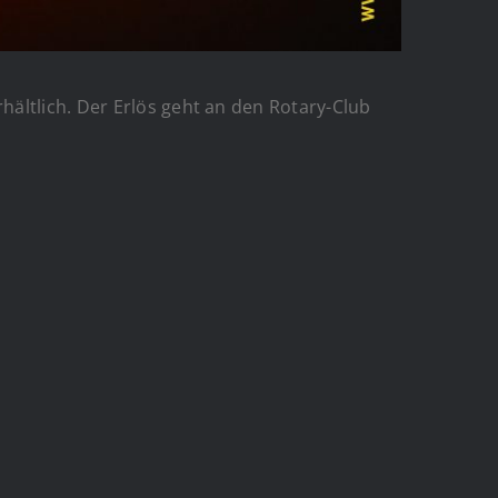
hältlich. Der Erlös geht an den Rotary-Club