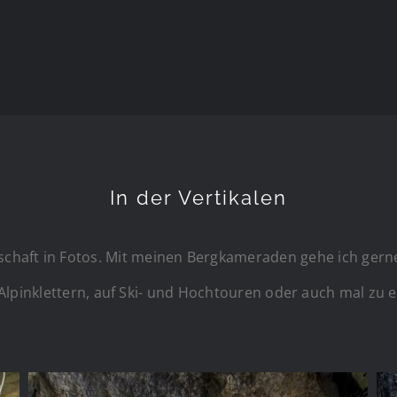
In der Vertikalen
chaft in Fotos. Mit meinen Bergkameraden gehe ich gerne
lpinklettern, auf Ski- und Hochtouren oder auch mal zu e